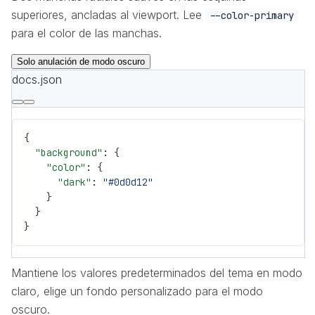
superiores, ancladas al viewport. Lee
--color-primary
para el color de las manchas.
Solo anulación de modo oscuro
docs.json
{
  "background"
: {
    "color"
: {
      "dark"
: 
"#0d0d12"
    }
  }
}
Mantiene los valores predeterminados del tema en modo
claro, elige un fondo personalizado para el modo
oscuro.