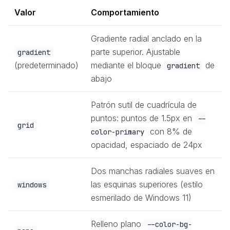
Valor
Comportamiento
Gradiente radial anclado en la
parte superior. Ajustable
gradient
(predeterminado)
mediante el bloque
de
gradient
abajo
Patrón sutil de cuadrícula de
puntos: puntos de 1.5px en
--
grid
con 8% de
color-primary
opacidad, espaciado de 24px
Dos manchas radiales suaves en
las esquinas superiores (estilo
windows
esmerilado de Windows 11)
Relleno plano
--color-bg-