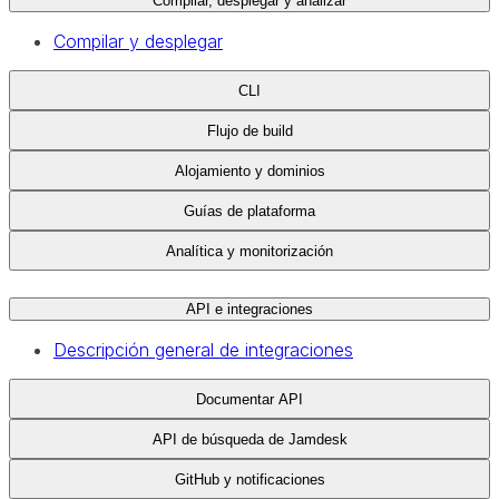
Compilar, desplegar y analizar
Compilar y desplegar
CLI
Flujo de build
Alojamiento y dominios
Guías de plataforma
Analítica y monitorización
API e integraciones
Descripción general de integraciones
Documentar API
API de búsqueda de Jamdesk
GitHub y notificaciones