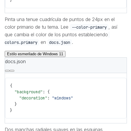
}
Pinta una tenue cuadrícula de puntos de 24px en el
color primario de tu tema. Lee
, así
--color-primary
que cambia el color de los puntos estableciendo
en
.
colors.primary
docs.json
Estilo esmerilado de Windows 11
docs.json
{
  "background"
: {
    "decoration"
: 
"windows"
  }
}
Dos manchas radiales suaves en las esquinas