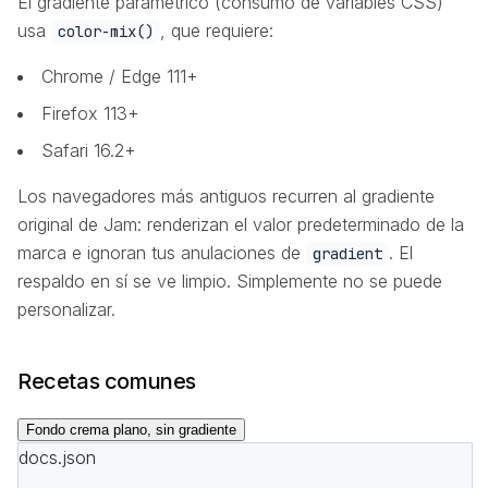
El gradiente paramétrico (consumo de variables CSS)
usa
, que requiere:
color-mix()
Chrome / Edge 111+
Firefox 113+
Safari 16.2+
Los navegadores más antiguos recurren al gradiente
original de Jam: renderizan el valor predeterminado de la
marca e ignoran tus anulaciones de
. El
gradient
respaldo en sí se ve limpio. Simplemente no se puede
personalizar.
Recetas comunes
Fondo crema plano, sin gradiente
docs.json