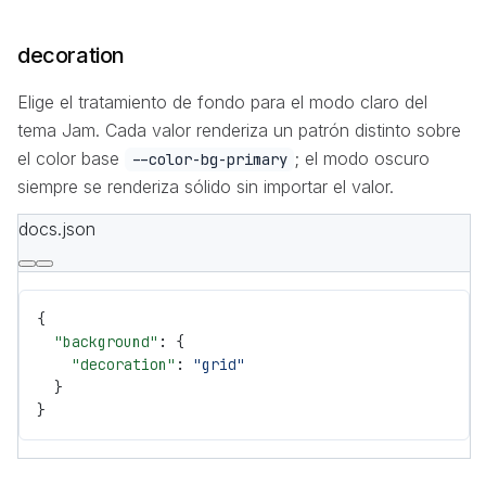
decoration
Elige el tratamiento de fondo para el modo claro del
tema Jam. Cada valor renderiza un patrón distinto sobre
el color base
; el modo oscuro
--color-bg-primary
siempre se renderiza sólido sin importar el valor.
docs.json
{
  "background"
: {
    "decoration"
: 
"grid"
  }
}