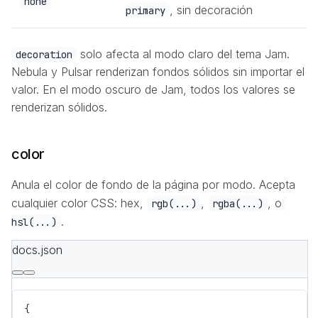
none
, sin decoración
primary
solo afecta al modo claro del tema Jam.
decoration
Nebula y Pulsar renderizan fondos sólidos sin importar el
valor. En el modo oscuro de Jam, todos los valores se
renderizan sólidos.
color
Anula el color de fondo de la página por modo. Acepta
cualquier color CSS: hex,
,
, o
rgb(...)
rgba(...)
.
hsl(...)
docs.json
{