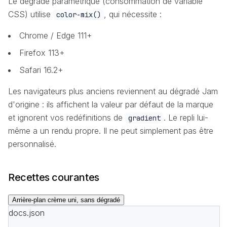
Le dégradé paramétrique (consommation de variable
CSS) utilise
, qui nécessite :
color-mix()
Chrome / Edge 111+
Firefox 113+
Safari 16.2+
Les navigateurs plus anciens reviennent au dégradé Jam
d'origine : ils affichent la valeur par défaut de la marque
et ignorent vos redéfinitions de
. Le repli lui-
gradient
même a un rendu propre. Il ne peut simplement pas être
personnalisé.
Recettes courantes
Arrière-plan crème uni, sans dégradé
docs.json