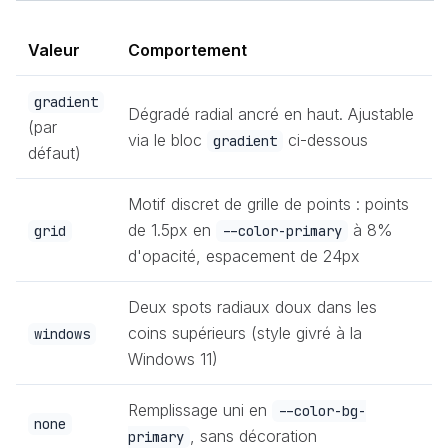
Valeur
Comportement
gradient
Dégradé radial ancré en haut. Ajustable
(par
via le bloc
ci-dessous
gradient
défaut)
Motif discret de grille de points : points
de 1.5px en
à 8%
grid
--color-primary
d'opacité, espacement de 24px
Deux spots radiaux doux dans les
coins supérieurs (style givré à la
windows
Windows 11)
Remplissage uni en
--color-bg-
none
, sans décoration
primary