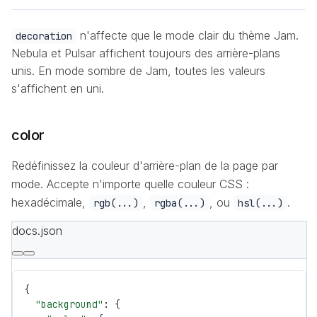
n'affecte que le mode clair du thème Jam.
decoration
Nebula et Pulsar affichent toujours des arrière-plans
unis. En mode sombre de Jam, toutes les valeurs
s'affichent en uni.
color
Redéfinissez la couleur d'arrière-plan de la page par
mode. Accepte n'importe quelle couleur CSS :
hexadécimale,
,
, ou
.
rgb(...)
rgba(...)
hsl(...)
docs.json
{
  "background"
: {