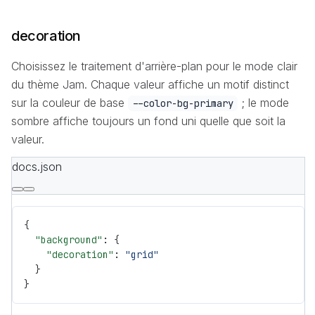
decoration
Choisissez le traitement d'arrière-plan pour le mode clair
du thème Jam. Chaque valeur affiche un motif distinct
sur la couleur de base
; le mode
--color-bg-primary
sombre affiche toujours un fond uni quelle que soit la
valeur.
docs.json
{
  "background"
: {
    "decoration"
: 
"grid"
  }
}