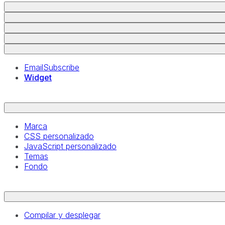
EmailSubscribe
Widget
Marca
CSS personalizado
JavaScript personalizado
Temas
Fondo
Compilar y desplegar