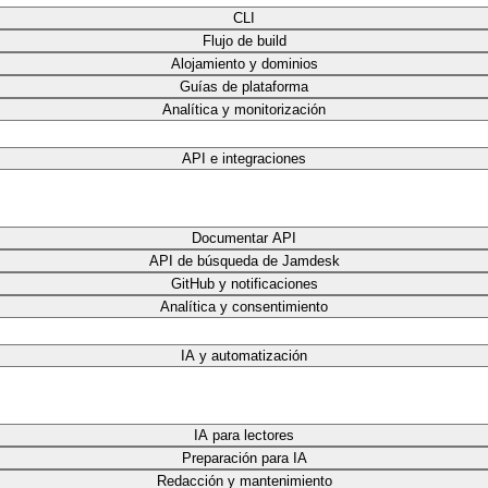
CLI
Flujo de build
Alojamiento y dominios
Guías de plataforma
Analítica y monitorización
API e integraciones
Documentar API
API de búsqueda de Jamdesk
GitHub y notificaciones
Analítica y consentimiento
IA y automatización
IA para lectores
Preparación para IA
Redacción y mantenimiento