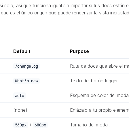
sí solo, así que funciona igual sin importar si tus docs están
ue es el único origen que puede renderizar la vista incrustad
Default
Purpose
Ruta de docs que abre el m
/changelog
Texto del botón trigger.
What's new
Esquema de color del modal
auto
(none)
Enlázalo a tu propio elemen
/
Tamaño del modal.
560px
680px