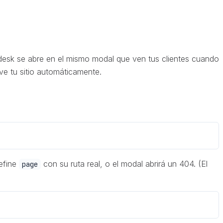
desk se abre en el mismo modal que ven tus clientes cuando
lve tu sitio automáticamente.
define
con su ruta real, o el modal abrirá un 404. (El
page