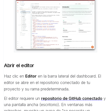
Abrir el editor
Haz clic en
Editor
en la barra lateral del dashboard. El
editor se abre en el repositorio conectado de tu
proyecto y su rama predeterminada.
El editor requiere un
repositorio de GitHub conectado
y
una pantalla ancha (escritorio). En ventanas más
estrechas, muestra un aviso de "se necesita un