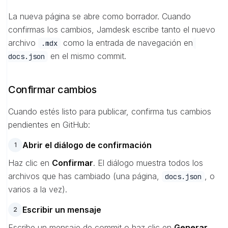
La nueva página se abre como borrador. Cuando
confirmas los cambios, Jamdesk escribe tanto el nuevo
archivo
como la entrada de navegación en
.mdx
en el mismo commit.
docs.json
Confirmar cambios
Cuando estés listo para publicar, confirma tus cambios
pendientes en GitHub:
Abrir el diálogo de confirmación
1
Haz clic en
Confirmar
. El diálogo muestra todos los
archivos que has cambiado (una página,
, o
docs.json
varios a la vez).
Escribir un mensaje
2
Escribe un mensaje de commit o haz clic en
Generar