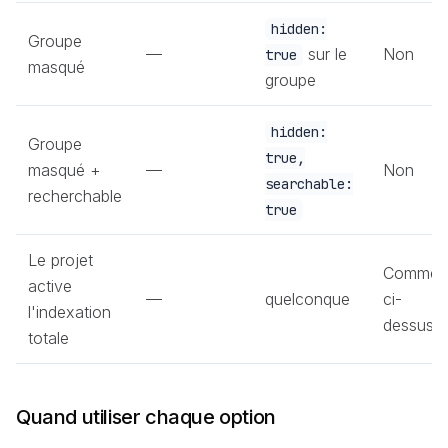
hidden:
Groupe
—
sur le
Non
true
masqué
groupe
hidden:
Groupe
true,
masqué +
—
Non
searchable:
recherchable
true
Le projet
Comme
active
—
quelconque
ci-
l'indexation
dessus
totale
Quand utiliser chaque option