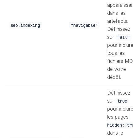
apparaissent
dans les
artefacts.
seo.indexing
"navigable"
Définissez
sur
"all"
pour inclure
tous les
fichiers MDX
de votre
dépôt.
Définissez
sur
true
pour inclure
les pages
hidden: true
dans le