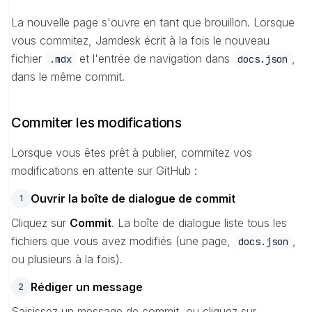
La nouvelle page s'ouvre en tant que brouillon. Lorsque
vous commitez, Jamdesk écrit à la fois le nouveau
fichier
et l'entrée de navigation dans
,
.mdx
docs.json
dans le même commit.
Commiter les modifications
Lorsque vous êtes prêt à publier, commitez vos
modifications en attente sur GitHub :
Ouvrir la boîte de dialogue de commit
1
Cliquez sur
Commit
. La boîte de dialogue liste tous les
fichiers que vous avez modifiés (une page,
,
docs.json
ou plusieurs à la fois).
Rédiger un message
2
Saisissez un message de commit, ou cliquez sur