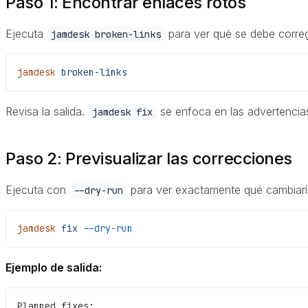
Paso 1: Encontrar enlaces rotos
Ejecuta
para ver qué se debe correg
jamdesk broken-links
jamdesk
 broken-links
Revisa la salida.
se enfoca en las advertencia
jamdesk fix
Paso 2: Previsualizar las correcciones
Ejecuta con
para ver exactamente qué cambiaría
--dry-run
jamdesk
 fix
 --dry-run
Ejemplo de salida:
Planned fixes: