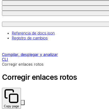
Referencia de docs.json
Registro de cambios
Compilar, desplegar y analizar
CLI
Corregir enlaces rotos
Corregir enlaces rotos
Copy page