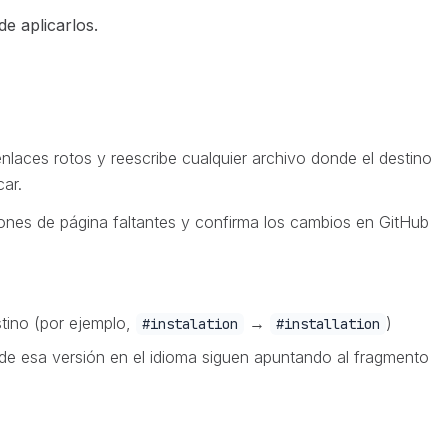
e aplicarlos.
nlaces rotos y reescribe cualquier archivo donde el destino
ar.
iones de página faltantes y confirma los cambios en GitHub
tino (por ejemplo,
→
)
#instalation
#installation
e esa versión en el idioma siguen apuntando al fragmento