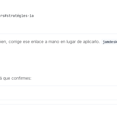
ors#stratégies-ia
ien, corrige ese enlace a mano en lugar de aplicarlo.
jamdes
rá que confirmes: