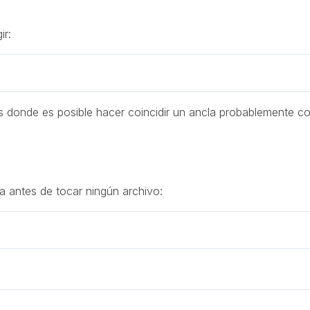
ir:
s donde es posible hacer coincidir un ancla probablemente c
 antes de tocar ningún archivo: