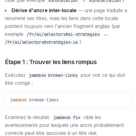
#instalation
#installation
Dérive d'ancre inter-locale
— une page traduite a
renommé ses titres, mais les liens dans cette locale
pointent toujours vers l'ancien fragment anglais (par
exemple
→
/fr/ai/selectors#ai-strategies
)
/fr/ai/selectors#stratégies-ia
Étape 1 : Trouver les liens rompus
Exécutez
pour voir ce qui doit
jamdesk broken-links
être corrigé :
jamdesk
 broken-links
Examinez le résultat.
cible les
jamdesk fix
avertissements pour lesquels une ancre probablement
correcte peut être associée à un titre réel.