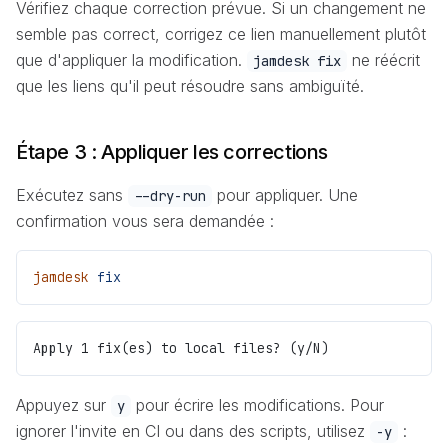
Vérifiez chaque correction prévue. Si un changement ne
semble pas correct, corrigez ce lien manuellement plutôt
que d'appliquer la modification.
ne réécrit
jamdesk fix
que les liens qu'il peut résoudre sans ambiguïté.
Étape 3 : Appliquer les corrections
Exécutez sans
pour appliquer. Une
--dry-run
confirmation vous sera demandée :
jamdesk
 fix
Apply 1 fix(es) to local files? (y/N)
Appuyez sur
pour écrire les modifications. Pour
y
ignorer l'invite en CI ou dans des scripts, utilisez
:
-y