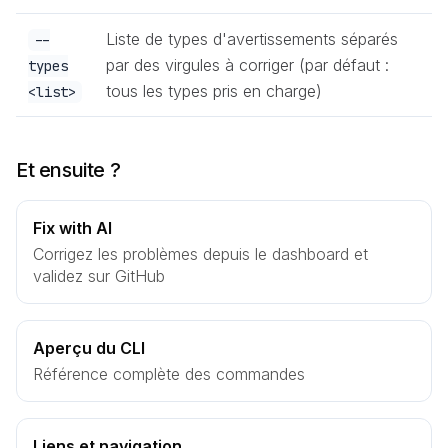
Liste de types d'avertissements séparés
--
par des virgules à corriger (par défaut :
types
tous les types pris en charge)
<list>
Et ensuite ?
Fix with AI
Corrigez les problèmes depuis le dashboard et
validez sur GitHub
Aperçu du CLI
Référence complète des commandes
Liens et navigation