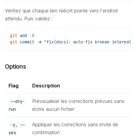
Vérifiez que chaque lien réécrit pointe vers l'endroit
attendu. Puis validez :
git
 add
 -A
git
 commit
 -m
 "fix(docs): auto-fix broken internal 
Options
Flag
Description
Prévisualiser les corrections prévues sans
--dry-
écrire aucun fichier
run
Appliquer les corrections sans invite de
-y, --
confirmation
yes