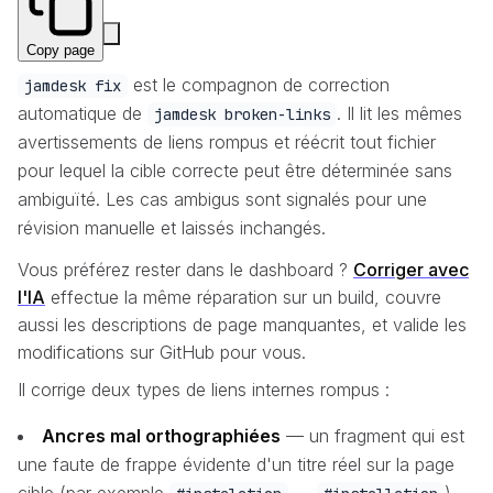
Copy page
est le compagnon de correction
jamdesk fix
automatique de
. Il lit les mêmes
jamdesk broken-links
avertissements de liens rompus et réécrit tout fichier
pour lequel la cible correcte peut être déterminée sans
ambiguïté. Les cas ambigus sont signalés pour une
révision manuelle et laissés inchangés.
Vous préférez rester dans le dashboard ?
Corriger avec
l'IA
effectue la même réparation sur un build, couvre
aussi les descriptions de page manquantes, et valide les
modifications sur GitHub pour vous.
Il corrige deux types de liens internes rompus :
Ancres mal orthographiées
— un fragment qui est
une faute de frappe évidente d'un titre réel sur la page
cible (par exemple
→
)