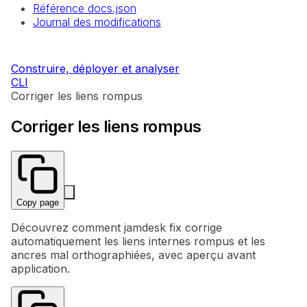
Référence docs.json
Journal des modifications
Construire, déployer et analyser
CLI
Corriger les liens rompus
Corriger les liens rompus
Copy page
Découvrez comment jamdesk fix corrige
automatiquement les liens internes rompus et les
ancres mal orthographiées, avec aperçu avant
application.