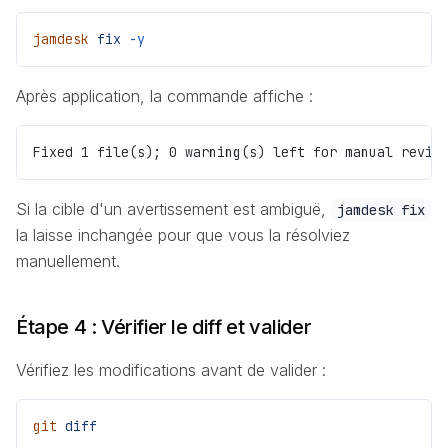
jamdesk
 fix
 -y
Après application, la commande affiche :
Fixed 1 file(s); 0 warning(s) left for manual revie
Si la cible d'un avertissement est ambiguë,
jamdesk fix
la laisse inchangée pour que vous la résolviez
manuellement.
Étape 4 : Vérifier le diff et valider
Vérifiez les modifications avant de valider :
git
 diff