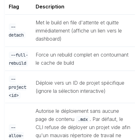
Flag
Description
Met le build en file d'attente et quitte
--
immédiatement (affiche un lien vers le
detach
dashboard)
Force un rebuild complet en contournant
--full-
le cache de build
rebuild
--
Déploie vers un ID de projet spécifique
project
(ignore la sélection interactive)
<id>
Autorise le déploiement sans aucune
page de contenu
. Par défaut, le
.mdx
CLI refuse de déployer un projet vide afin
--
qu'un mauvais répertoire de travail ne
allow-