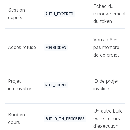
Échec du
Session
renouvellement
AUTH_EXPIRED
expirée
du token
Vous n'êtes
Accès refusé
pas membre
FORBIDDEN
de ce projet
Projet
ID de projet
NOT_FOUND
introuvable
invalide
Un autre build
Build en
est en cours
BUILD_IN_PROGRESS
cours
d'exécution