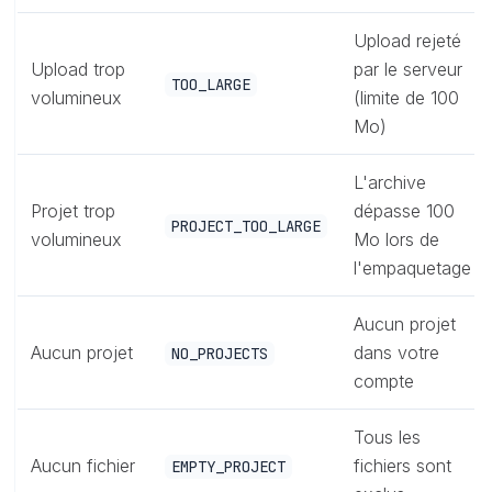
Upload rejeté
Upload trop
par le serveur
TOO_LARGE
volumineux
(limite de 100
Mo)
L'archive
Projet trop
dépasse 100
PROJECT_TOO_LARGE
volumineux
Mo lors de
l'empaquetage
Aucun projet
Aucun projet
dans votre
NO_PROJECTS
compte
Tous les
Aucun fichier
fichiers sont
EMPTY_PROJECT