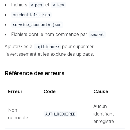
Fichiers
et
*.pem
*.key
credentials.json
service_account*.json
Fichiers dont le nom commence par
secret
Ajoutez-les à
pour supprimer
.gitignore
l'avertissement et les exclure des uploads.
Référence des erreurs
Erreur
Code
Cause
Aucun
Non
identifiant
AUTH_REQUIRED
connecté
enregistré