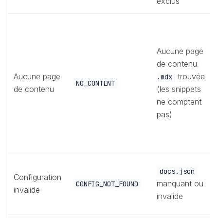
exclus
Aucune page
de contenu
Aucune page
trouvée
.mdx
NO_CONTENT
de contenu
(les snippets
ne comptent
pas)
docs.json
Configuration
manquant ou
CONFIG_NOT_FOUND
invalide
invalide