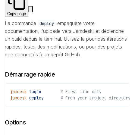
Copy page
La commande
empaquète votre
deploy
documentation, l'uploade vers Jamdesk, et déclenche
un build depuis le terminal. Utilisez-la pour des itérations
rapides, tester des modifications, ou pour des projets
non connectés à un dépôt GitHub.
Démarrage rapide
jamdesk
 login
        # First time only
jamdesk
 deploy
       # From your project directory
Options