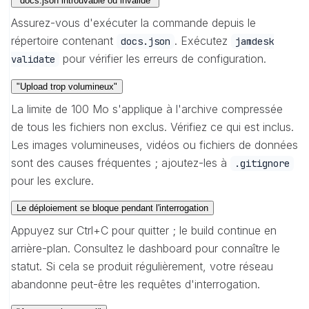
"docs.json introuvable ou invalide"
Assurez-vous d'exécuter la commande depuis le
répertoire contenant
. Exécutez
docs.json
jamdesk
pour vérifier les erreurs de configuration.
validate
"Upload trop volumineux"
La limite de 100 Mo s'applique à l'archive compressée
de tous les fichiers non exclus. Vérifiez ce qui est inclus.
Les images volumineuses, vidéos ou fichiers de données
sont des causes fréquentes ; ajoutez-les à
.gitignore
pour les exclure.
Le déploiement se bloque pendant l'interrogation
Appuyez sur Ctrl+C pour quitter ; le build continue en
arrière-plan. Consultez le dashboard pour connaître le
statut. Si cela se produit régulièrement, votre réseau
abandonne peut-être les requêtes d'interrogation.