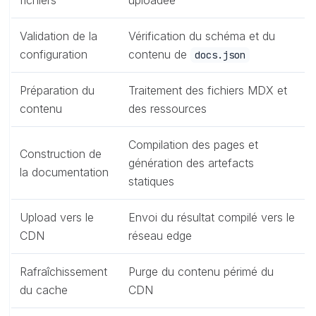
fichiers
uploadée
Validation de la
Vérification du schéma et du
configuration
contenu de
docs.json
Préparation du
Traitement des fichiers MDX et
contenu
des ressources
Compilation des pages et
Construction de
génération des artefacts
la documentation
statiques
Upload vers le
Envoi du résultat compilé vers le
CDN
réseau edge
Rafraîchissement
Purge du contenu périmé du
du cache
CDN