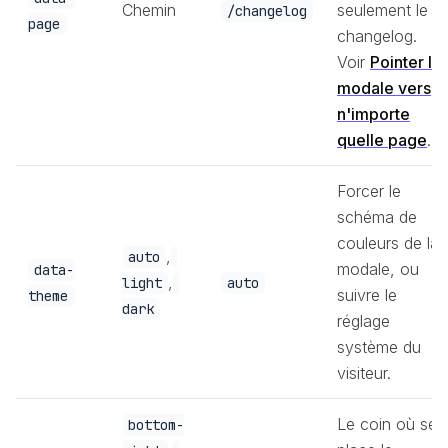
Chemin
seulement le
/changelog
page
changelog.
Voir
Pointer la
modale vers
n'importe
quelle page
.
Forcer le
schéma de
couleurs de la
,
auto
modale, ou
data-
,
light
auto
suivre le
theme
dark
réglage
système du
visiteur.
Le coin où se
bottom-