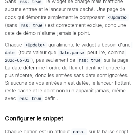
Sans
, le widget se charge mais n'affiche
rss: true
aucune entrée et le lanceur reste caché. Une page de
docs qui
démontre
simplement le composant
<Update>
(sans
) est correctement exclue, donc une
rss: true
date de démo n'allume jamais le point.
Chaque
qui alimente le widget a besoin d'une
<Update>
(toute valeur que
peut lire, comme
date
Date.parse
), pas seulement de
sur la page.
2026-06-01
rss: true
La date détermine l'ordre du flux et identifie l'entrée la
plus récente, donc les entrées sans date sont ignorées.
Si aucune de vos entrées n'est datée, le lanceur flottant
reste caché et le point non lu n'apparaît jamais, même
avec
défini.
rss: true
Configurer le snippet
Chaque option est un attribut
sur la balise script.
data-