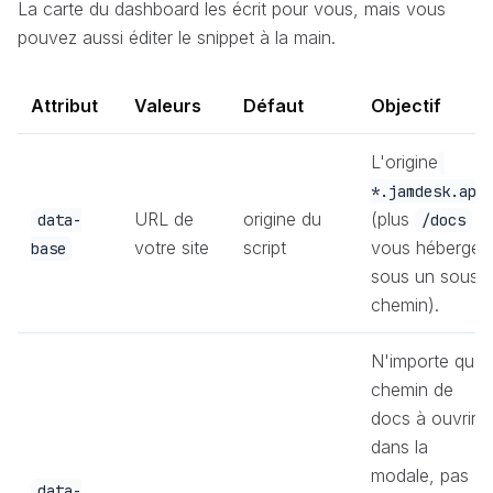
La carte du dashboard les écrit pour vous, mais vous
pouvez aussi éditer le snippet à la main.
Attribut
Valeurs
Défaut
Objectif
L'origine
*.jamdesk.app
URL de
origine du
(plus
si
data-
/docs
votre site
script
vous hébergez
base
sous un sous-
chemin).
N'importe quel
chemin de
docs à ouvrir
dans la
modale, pas
data-