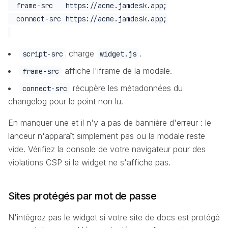
  frame-src   https://acme.jamdesk.app;

charge
.
script-src
widget.js
affiche l'iframe de la modale.
frame-src
récupère les métadonnées du
connect-src
changelog pour le point non lu.
En manquer une et il n'y a pas de bannière d'erreur : le
lanceur n'apparaît simplement pas ou la modale reste
vide. Vérifiez la console de votre navigateur pour des
violations CSP si le widget ne s'affiche pas.
Sites protégés par mot de passe
N'intégrez pas le widget si votre site de docs est protégé