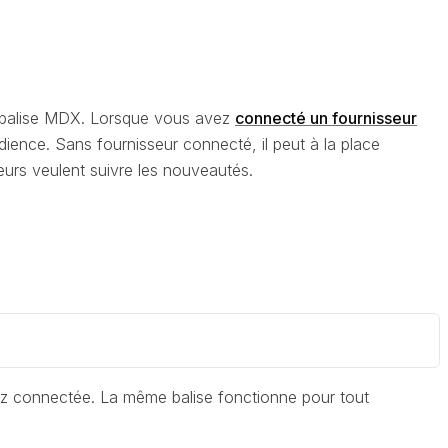
e balise MDX. Lorsque vous avez
connecté un fournisseur
ience. Sans fournisseur connecté, il peut à la place
eurs veulent suivre les nouveautés.
vez connectée. La même balise fonctionne pour tout