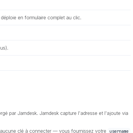
ploie en formulaire complet au clic.
.
us).
ergé par Jamdesk. Jamdesk capture l'adresse et l'ajoute via
'y a aucune clé à connecter — vous fournissez votre
username