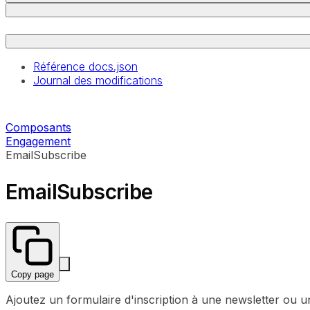
Référence docs.json
Journal des modifications
Composants
Engagement
EmailSubscribe
EmailSubscribe
Copy page
Ajoutez un formulaire d'inscription à une newsletter ou