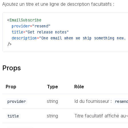
Ajoutez un titre et une ligne de description facultatifs :
<
EmailSubscribe
  provider
=
"resend"
  title
=
"Get release notes"
  description
=
"One email when we ship something new.
/>
Props
Prop
Type
Rôle
string
Id du fournisseur :
provider
resen
string
Titre facultatif affiché au
title