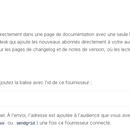
l directement dans une page de documentation avec une seul
desk qui ajoute les nouveaux abonnés directement à votre aud
our les pages de changelog et de notes de version, où les lect
utez la balise avec l'id de ce fournisseur :
er. À l'envoi, l'adresse est ajoutée à l'audience que vous a
ou
) une fois ce fournisseur connecté.
vo
sendgrid